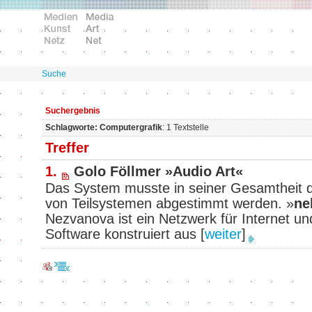
Suche
Suchergebnis
Schlagworte: Computergrafik
: 1 Textstelle
Treffer
1.
Golo Föllmer »Audio Art«
Das System musste in seiner Gesamtheit d
von Teilsystemen abgestimmt werden. »
ne
Nezvanova ist ein Netzwerk für Internet un
Software konstruiert aus
[
weiter
]