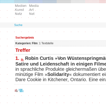
Suche
Suchergebnis
Kategorien: Film
: 1 Textstelle
Treffer
1.
Robin Curtis »Von Wüstenspringmäu
Satire und Leidenschaft in einigen Fil
in sprachliche Produkte gleichermaßen überf
minütige Film »
Solidarity
« dokumentiert ei
Dare Cookie in Kitchener, Ontario. Eine e