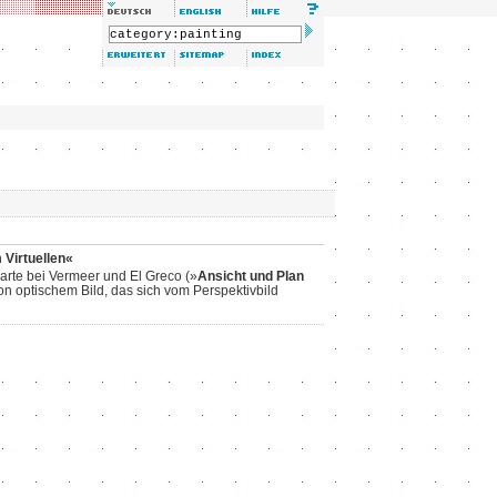
Virtuellen«
Karte bei Vermeer und El Greco (»
Ansicht und Plan
von optischem Bild, das sich vom Perspektivbild