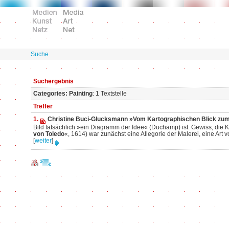
Suche
Suchergebnis
Categories: Painting
: 1 Textstelle
Treffer
1.
Christine Buci-Glucksmann »Vom Kartographischen Blick zum 
Bild tatsächlich »ein Diagramm der Idee« (Duchamp) ist. Gewiss, die 
von Toledo
«, 1614) war zunächst eine Allegorie der Malerei, eine Art 
[
weiter
]