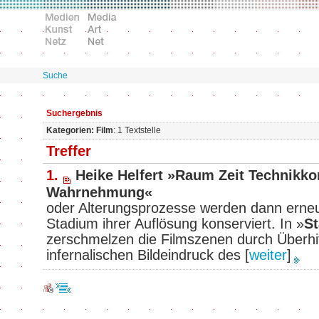
Suche
Suchergebnis
Kategorien: Film
: 1 Textstelle
Treffer
1.
Heike Helfert »Raum Zeit Technikko
Wahrnehmung«
oder Alterungsprozesse werden dann erneut
Stadium ihrer Auflösung konserviert. In »
St
zerschmelzen die Filmszenen durch Überh
infernalischen Bildeindruck des
[
weiter
]