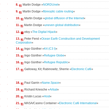
8.
Martin Dodge »
NORDUnet
«
9.
Martin Dodge »
fibreoptic cable routing
«
10.
Martin Dodge »
global diffusion of the Internet
«
11.
Martin Dodge »
uneven global distribution
«
12.
etoy »
The Digital Hijack
«
13.
Peter Fend »
Ocean Earth Construction and Development
Corporation
«
14.
Ingo Günther »
K4 (C3 I)
«
15.
Ingo Günther »
Refugee Globe
«
16.
Ingo Günther »
Refugee Republic
«
17.
Galloway, Kit; Rabinowitz, Sherrie »
Electronic Café
«
18.
Paul Garrin »
Name.Space
«
19.
Richard Kriesche »
Artsat
«
20.
Kristin Lucas »
Host
«
21.
MASA/Casino Container »
Electronic Café International
«