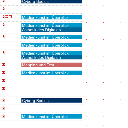
Cyborg Bodies
Medienkunst im Überblick
Medienkunst im Überblick
Ästhetik des Digitalen
Medienkunst im Überblick
Medienkunst im Überblick
Medienkunst im Überblick
Ästhetik des Digitalen
Mapping und Text
Medienkunst im Überblick
Cyborg Bodies
Medienkunst im Überblick