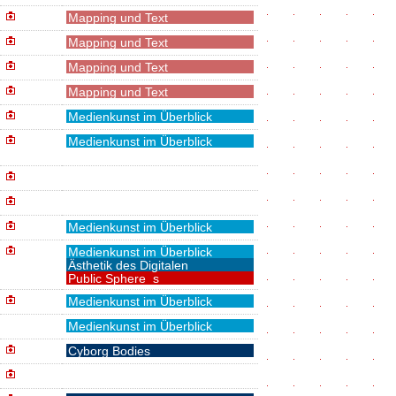
Mapping und Text
Mapping und Text
Mapping und Text
Mapping und Text
Medienkunst im Überblick
Medienkunst im Überblick
Medienkunst im Überblick
Medienkunst im Überblick
Ästhetik des Digitalen
Public Sphere_s
Medienkunst im Überblick
Medienkunst im Überblick
Cyborg Bodies